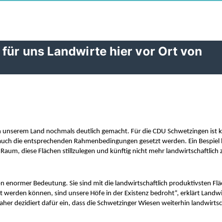
für uns Landwirte hier vor Ort von
n unserem Land nochmals deutlich gemacht. Für die CDU Schwetzingen ist kla
h auch die entsprechenden Rahmenbedingungen gesetzt werden. Ein Bespiel h
Raum, diese Flächen stillzulegen und künftig nicht mehr landwirtschaftlich z
n enormer Bedeutung. Sie sind mit die landwirtschaftlich produktivsten Fläc
zt werden können, sind unsere Höfe in der Existenz bedroht“, erklärt Landwi
her dezidiert dafür ein, dass die Schwetzinger Wiesen weiterhin landwirtsch