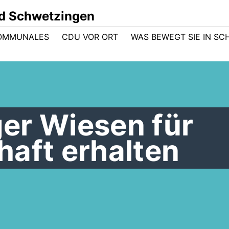
d Schwetzingen
OMMUNALES
CDU VOR ORT
WAS BEWEGT SIE IN S
er Wiesen für
haft erhalten