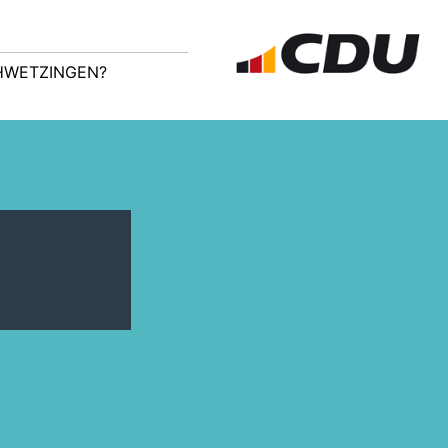
CHWETZINGEN?