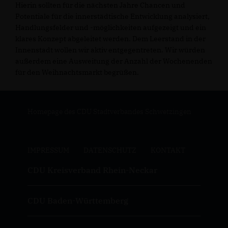
Hierin sollten für die nächsten Jahre Chancen und
Potentiale für die innerstädtische Entwicklung analysiert,
Handlungsfelder und -möglichkeiten aufgezeigt und ein
klares Konzept abgeleitet werden. Dem Leerstand in der
Innenstadt wollen wir aktiv entgegentreten. Wir würden
außerdem eine Ausweitung der Anzahl der Wochenenden
für den Weihnachtsmarkt begrüßen.
Homepage des CDU Stadtverbandes Schwetzingen
IMPRESSUM
DATENSCHUTZ
KONTAKT
CDU Kreisverband Rhein-Neckar
CDU Baden-Württemberg