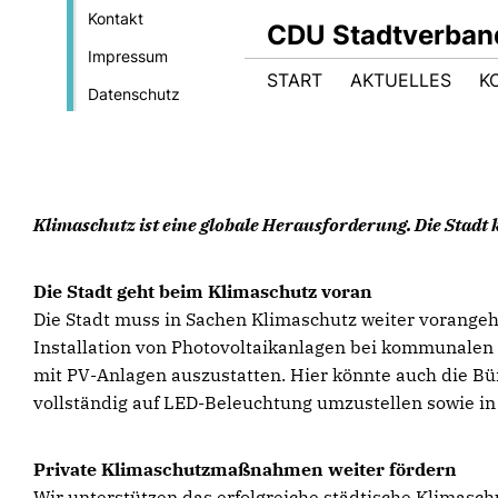
Kontakt
CDU Stadtverban
Impressum
START
AKTUELLES
K
Datenschutz
Klimaschutz ist eine globale Herausforderung. Die Stadt k
Die Stadt geht beim Klimaschutz voran
Die Stadt muss in Sachen Klimaschutz weiter vorangeh
Installation von Photovoltaikanlagen bei kommunalen Li
mit PV-Anlagen auszustatten. Hier könnte auch die Bü
vollständig auf LED-Beleuchtung umzustellen sowie i
Private Klimaschutzmaßnahmen weiter fördern
Wir unterstützen das erfolgreiche städtische Klimas