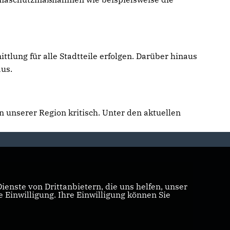
tlung für alle Stadtteile erfolgen. Darüber hinaus
us.
n unserer Region kritisch. Unter den aktuellen
enste von Drittanbietern, die uns helfen, unser
Einwilligung. Ihre Einwilligung können Sie