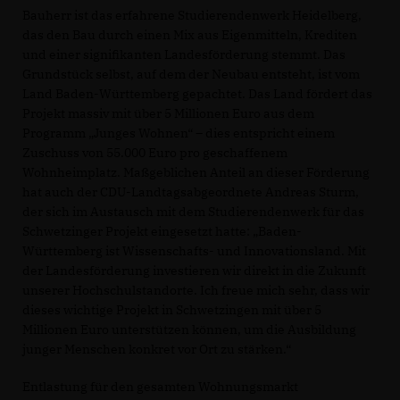
Bauherr ist das erfahrene Studierendenwerk Heidelberg,
das den Bau durch einen Mix aus Eigenmitteln, Krediten
und einer signifikanten Landesförderung stemmt. Das
Grundstück selbst, auf dem der Neubau entsteht, ist vom
Land Baden-Württemberg gepachtet. Das Land fördert das
Projekt massiv mit über 5 Millionen Euro aus dem
Programm „Junges Wohnen“ – dies entspricht einem
Zuschuss von 55.000 Euro pro geschaffenem
Wohnheimplatz. Maßgeblichen Anteil an dieser Förderung
hat auch der CDU-Landtagsabgeordnete Andreas Sturm,
der sich im Austausch mit dem Studierendenwerk für das
Schwetzinger Projekt eingesetzt hatte: „Baden-
Württemberg ist Wissenschafts- und Innovationsland. Mit
der Landesförderung investieren wir direkt in die Zukunft
unserer Hochschulstandorte. Ich freue mich sehr, dass wir
dieses wichtige Projekt in Schwetzingen mit über 5
Millionen Euro unterstützen können, um die Ausbildung
junger Menschen konkret vor Ort zu stärken.“
Entlastung für den gesamten Wohnungsmarkt