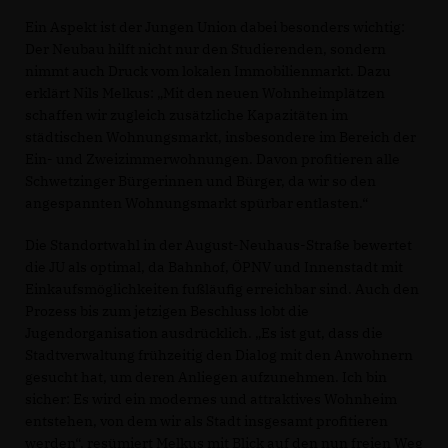
Ein Aspekt ist der Jungen Union dabei besonders wichtig:
Der Neubau hilft nicht nur den Studierenden, sondern
nimmt auch Druck vom lokalen Immobilienmarkt. Dazu
erklärt Nils Melkus: „Mit den neuen Wohnheimplätzen
schaffen wir zugleich zusätzliche Kapazitäten im
städtischen Wohnungsmarkt, insbesondere im Bereich der
Ein- und Zweizimmerwohnungen. Davon profitieren alle
Schwetzinger Bürgerinnen und Bürger, da wir so den
angespannten Wohnungsmarkt spürbar entlasten.“
Die Standortwahl in der August-Neuhaus-Straße bewertet
die JU als optimal, da Bahnhof, ÖPNV und Innenstadt mit
Einkaufsmöglichkeiten fußläufig erreichbar sind. Auch den
Prozess bis zum jetzigen Beschluss lobt die
Jugendorganisation ausdrücklich. „Es ist gut, dass die
Stadtverwaltung frühzeitig den Dialog mit den Anwohnern
gesucht hat, um deren Anliegen aufzunehmen. Ich bin
sicher: Es wird ein modernes und attraktives Wohnheim
entstehen, von dem wir als Stadt insgesamt profitieren
werden“, resümiert Melkus mit Blick auf den nun freien Weg