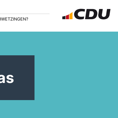
CHWETZINGEN?
as