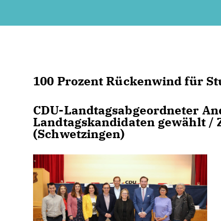
100 Prozent Rückenwind für S
CDU-Landtagsabgeordneter An
Landtagskandidaten gewählt / 
(Schwetzingen)