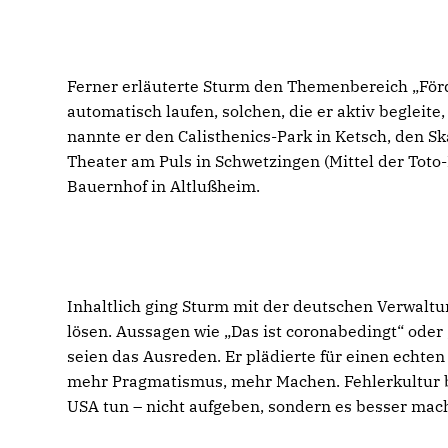
Ferner erläuterte Sturm den Themenbereich „Förd
automatisch laufen, solchen, die er aktiv begleite
nannte er den Calisthenics-Park in Ketsch, den S
Theater am Puls in Schwetzingen (Mittel der Toto-
Bauernhof in Altlußheim.
Inhaltlich ging Sturm mit der deutschen Verwaltu
lösen. Aussagen wie „Das ist coronabedingt“ oder 
seien das Ausreden. Er plädierte für einen echte
mehr Pragmatismus, mehr Machen. Fehlerkultur be
USA tun – nicht aufgeben, sondern es besser mac