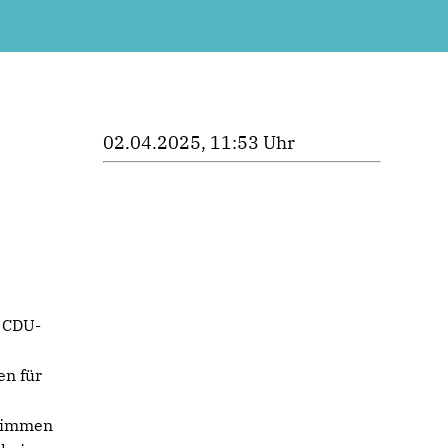
02.04.2025, 11:53 Uhr
 CDU-
n für
Stimmen