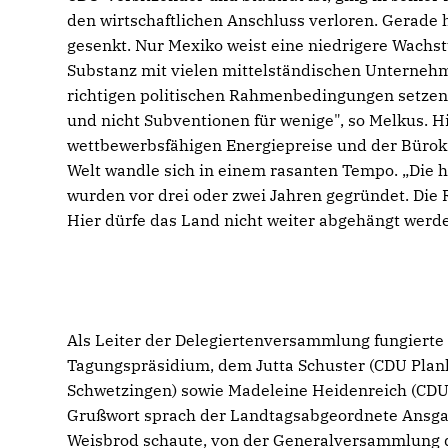
den wirtschaftlichen Anschluss verloren. Gerade
gesenkt. Nur Mexiko weist eine niedrigere Wachst
Substanz mit vielen mittelständischen Unternehme
richtigen politischen Rahmenbedingungen setzen
und nicht Subventionen für wenige", so Melkus. H
wettbewerbsfähigen Energiepreise und der Bürokr
Welt wandle sich in einem rasanten Tempo. „Die 
wurden vor drei oder zwei Jahren gegründet. Die 
Hier dürfe das Land nicht weiter abgehängt werd
Als Leiter der Delegiertenversammlung fungiert
Tagungspräsidium, dem Jutta Schuster (CDU Plank
Schwetzingen) sowie Madeleine Heidenreich (CDU 
Grußwort sprach der Landtagsabgeordnete Ansgar 
Weisbrod schaute, von der Generalversammlung 