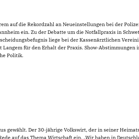
rem auf die Rekordzahl an Neueinstellungen bei der Polizei
nheim ein. Zu der Debatte um die Notfallpraxis in Schwe
tscheidungsbefugnis liege bei der Kassenärztlichen Verein
t Langem für den Erhalt der Praxis. Show-Abstimmungen 
he Politik.
us gewählt. Der 30-jährige Volkswirt, der in seiner Heimat
 Rede auf das Thema Wirtschaft ein. „Wir haben in Deutsch