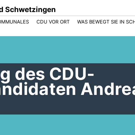
d Schwetzingen
OMMUNALES
CDU VOR ORT
WAS BEWEGT SIE IN S
g des CDU-
ndidaten Andre