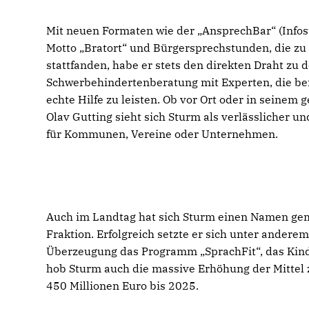
Mit neuen Formaten wie der „AnsprechBar“ (Infos
Motto „Bratort“ und Bürgersprechstunden, die zu
stattfanden, habe er stets den direkten Draht zu
Schwerbehindertenberatung mit Experten, die be
echte Hilfe zu leisten. Ob vor Ort oder in sei
Olav Gutting sieht sich Sturm als verlässlicher u
für Kommunen, Vereine oder Unternehmen.
Auch im Landtag hat sich Sturm einen Namen gema
Fraktion. Erfolgreich setzte er sich unter anderem
Überzeugung das Programm „SprachFit“, das Kind
hob Sturm auch die massive Erhöhung der Mittel 
450 Millionen Euro bis 2025.