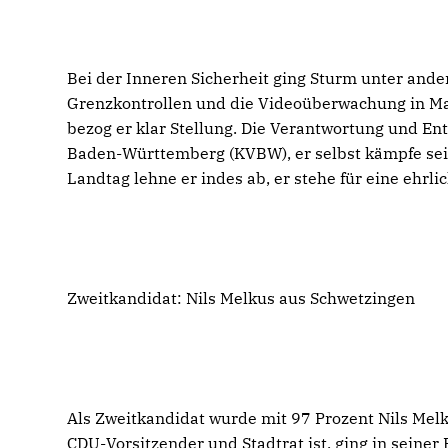
Bei der Inneren Sicherheit ging Sturm unter ande
Grenzkontrollen und die Videoüberwachung in Man
bezog er klar Stellung. Die Verantwortung und En
Baden-Württemberg (KVBW), er selbst kämpfe sei
Landtag lehne er indes ab, er stehe für eine ehrlic
Zweitkandidat: Nils Melkus aus Schwetzingen
Als Zweitkandidat wurde mit 97 Prozent Nils Melk
CDU-Vorsitzender und Stadtrat ist, ging in seiner