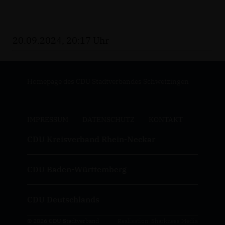
20.09.2024, 20:17 Uhr
Homepage des CDU Stadtverbandes Schwetzingen
IMPRESSUM
DATENSCHUTZ
KONTAKT
CDU Kreisverband Rhein-Neckar
CDU Baden-Württemberg
CDU Deutschlands
© 2026 CDU Stadtverband
Realisation: Sharkness Media