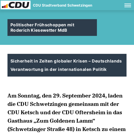
CDU Stadtverband Schwetzingen
Politischer Frühschoppen mit
Roderich Kiesewetter MdB
Sicherheit in Zeiten globaler Krisen – Deutschlands
Verantwortung in der internationalen Politik
Am Sonntag, den 29. September 2024, laden
die CDU Schwetzingen gemeinsam mit der
CDU Ketsch und der CDU Oftersheim in das
Gasthaus „Zum Goldenen Lamm“
(Schwetzinger Straße 48) in Ketsch zu einem