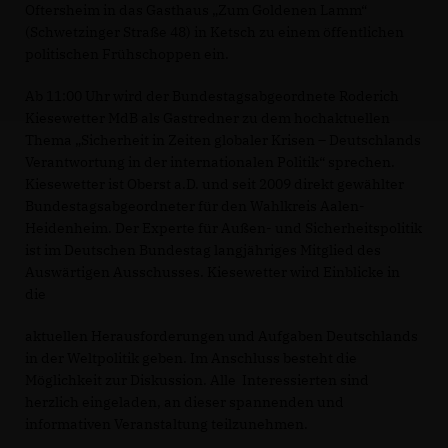
Oftersheim in das Gasthaus „Zum Goldenen Lamm“
(Schwetzinger Straße 48) in Ketsch zu einem öffentlichen
politischen Frühschoppen ein.
Ab 11:00 Uhr wird der Bundestagsabgeordnete Roderich
Kiesewetter MdB als Gastredner zu dem hochaktuellen
Thema „Sicherheit in Zeiten globaler Krisen – Deutschlands
Verantwortung in der internationalen Politik“ sprechen.
Kiesewetter ist Oberst a.D. und seit 2009 direkt gewählter
Bundestagsabgeordneter für den Wahlkreis Aalen-
Heidenheim. Der Experte für Außen- und Sicherheitspolitik
ist im Deutschen Bundestag langjähriges Mitglied des
Auswärtigen Ausschusses. Kiesewetter wird Einblicke in
die
aktuellen Herausforderungen und Aufgaben Deutschlands
in der Weltpolitik geben. Im Anschluss besteht die
Möglichkeit zur Diskussion. Alle Interessierten sind
herzlich eingeladen, an dieser spannenden und
informativen Veranstaltung teilzunehmen.