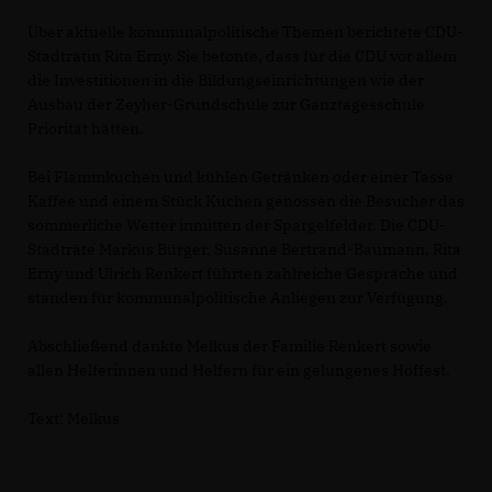
Über aktuelle kommunalpolitische Themen berichtete CDU-
Stadträtin Rita Erny. Sie betonte, dass für die CDU vor allem
die Investitionen in die Bildungseinrichtungen wie der
Ausbau der Zeyher-Grundschule zur Ganztagesschule
Priorität hätten.
Bei Flammkuchen und kühlen Getränken oder einer Tasse
Kaffee und einem Stück Kuchen genossen die Besucher das
sommerliche Wetter inmitten der Spargelfelder. Die CDU-
Stadträte Markus Bürger, Susanne Bertrand-Baumann, Rita
Erny und Ulrich Renkert führten zahlreiche Gespräche und
standen für kommunalpolitische Anliegen zur Verfügung.
Abschließend dankte Melkus der Familie Renkert sowie
allen Helferinnen und Helfern für ein gelungenes Hoffest.
Text: Melkus