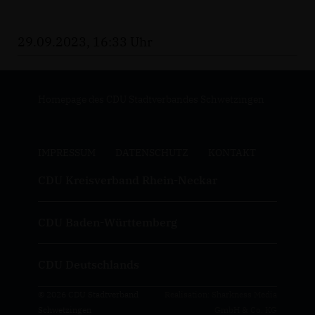
29.09.2023, 16:33 Uhr
Homepage des CDU Stadtverbandes Schwetzingen
IMPRESSUM
DATENSCHUTZ
KONTAKT
CDU Kreisverband Rhein-Neckar
CDU Baden-Württemberg
CDU Deutschlands
© 2026 CDU Stadtverband
Realisation: Sharkness Media
Schwetzingen
GmbH & Co. KG